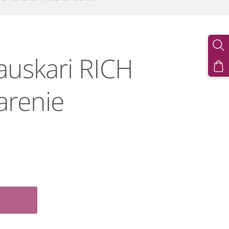
auskari RICH
renie