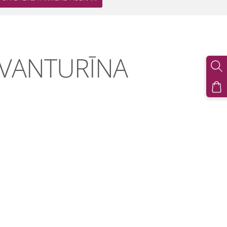
AVANTURĪNA