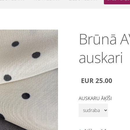
Brūnā 
auskari
EUR 25.00
AUSKARU ĀĶĪŠI